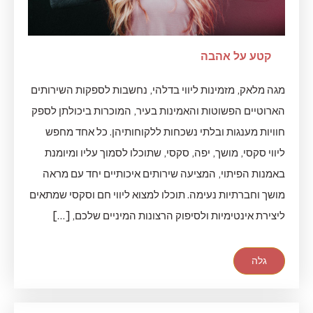
קטע על אהבה
מגה מלאק, מזמינות ליווי בדלהי, נחשבות לספקות השירותים
הארוטיים הפשוטות והאמינות בעיר, המוכרות ביכולתן לספק
חוויות מענגות ובלתי נשכחות ללקוחותיהן. כל אחד מחפש
ליווי סקסי, מושך, יפה, סקסי, שתוכלו לסמוך עליו ומיומנת
באמנות הפיתוי, המציעה שירותים איכותיים יחד עם מראה
מושך וחברתיות נעימה. תוכלו למצוא ליווי חם וסקסי שמתאים
ליצירת אינטימיות ולסיפוק הרצונות המיניים שלכם, […]
גלה