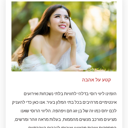
קטע על אהבה
הזמינו ליווי רוסי בדלהי לחוויות בלתי נשכחות ואירועים
אינטימיים מרהיבים בכל בתי המלון בעיר. אנו כאן כדי להעניק
לכם יחס כמו זה של בן זוג חם ויפהפה. הליווי הרוסי שאנו
מציעים מורכב מנשים מהממות, בעלות מראה זוהר ומרשים,
המספקות שירות מקצועי ואיכותי לגברים היוקרתיים