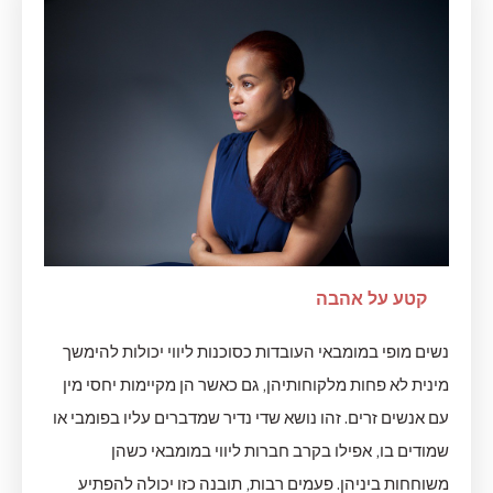
קטע על אהבה
נשים מופי במומבאי העובדות כסוכנות ליווי יכולות להימשך
מינית לא פחות מלקוחותיהן, גם כאשר הן מקיימות יחסי מין
עם אנשים זרים. זהו נושא שדי נדיר שמדברים עליו בפומבי או
שמודים בו, אפילו בקרב חברות ליווי במומבאי כשהן
משוחחות ביניהן. פעמים רבות, תובנה כזו יכולה להפתיע