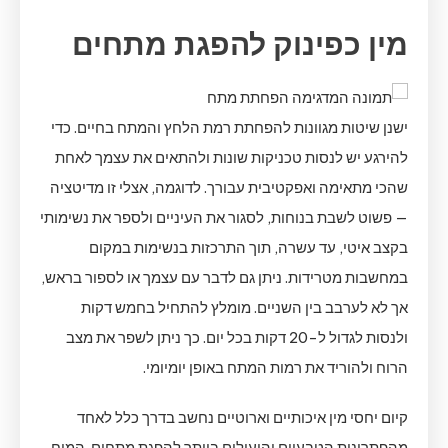
מין כפינוק להפגת מתחים
ישנן שיטות מגוונות להפחתת רמת הלחץ והמתח בחיים. כדי
להירגע יש לנסות טכניקות שונות ולהתאים את עצמך לאחת
שהכי מתאימה ואפקטיבית עבורך. לדוגמה, אצלי זו מדיטציה
— פשוט לשבת בנוחות, לסגור את העיניים ולספר את נשימותי
בקצב איטי, עד עשרה, תוך התרכזות בנשימות במקום
במחשבות מטרידות. ניתן גם לדבר עם עצמך או לספור בראש,
אך לא לערבב בין השניים. מומלץ להתחיל בחמש דקות
ולנסות לגדול ל-20 דקות בכל יום. כך ניתן לשפר את מצב
הרוח ולהוריד את רמות המתח באופן יומיומי.
קיום יחסי מין איכותיים וארוטיים נחשב בדרך כלל לאחד
מהפתרונות הטבעיים והיעילים ביותר להפגת מתחים. המוח