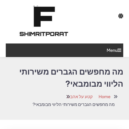
Ski
T
Conten
הרופא הנמוך והרזה בגיל העמידה היה מרוצה
Menu
shimritporat
מאוד מההופעה שלי
מה מחפשים הגברים משירותי
הליווי מבומבאי?
Home
קטע על אהבה
מה מחפשים הגברים משירותי הליווי מבומבאי?