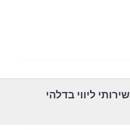
רותי ליווי בדלהי