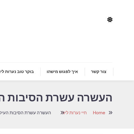
Ski
T
Conten
הרו
t
צור קשר
איך לפגוש מישהו
בוקר טוב נערות ליוו
העשרה עשרת הסיבות העיק
Home
חיי נערות ליווי
העשרה עשרת הסיבות העיקריו