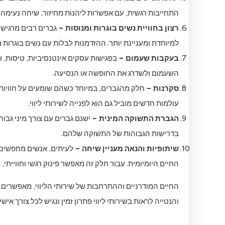
התחייבות רגשית, עם אפשרות ליהנות מחיזור, שיחה נעימה או
רצון בחוויית נשים בוגרות ומנוסות –
גברים רבים מרגישי
למיוחדת ומעניינת יותר. ההזדמנות לבלות עם נשים בוגרות
בעקבות שעמום –
בפגישות עסקים אינטנסיביות, טיסות, ו
השעמום ולשדרג את החופשה או הנסיעה.
סקרנות –
חלק מהגברים, במיוחד כשהם שומעים על חוויות של
עולמות חדשים מוביל גם הוא לפנייה לשירותי ליווי.
הגברת התשוקה המינית –
ישנם גברים עם צורך מיני גבוה
בדרישות הגבוהות של התשוקה שלהם.
שיתופיות והנאה מעניין שיחה –
לעיתים, אנשים מחפשים 
החיים היומיומית. עבור חלק זה מאפשר פינוק רגשי וחווייתי,
החיים המודרניים וההתרחבות של שירותי הליווי, מאפשרים 
והנטייה לראות בשירותי ליווי פתרון זמין ונגיש לכל צורך 