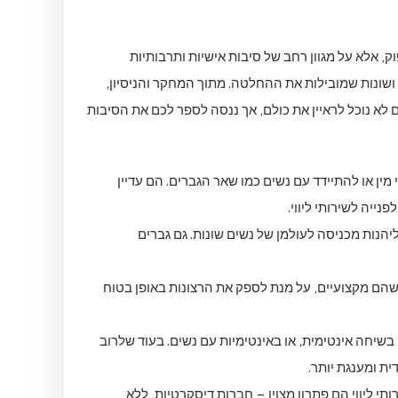
וק, אלא על מגוון רחב של סיבות אישיות ותרבותיות
 ושונות שמובילות את ההחלטה. מתוך המחקר והניסיון,
 לא נוכל לראיין את כולם, אך ננסה לספר לכם את הסיבות
מין או להתיידד עם נשים כמו שאר הגברים. הם עדיין
ייה לשירותי ליווי.
ליהנות מכניסה לעולמן של נשים שונות. גם גברים
ים שהם מקצועיים, על מנת לספק את הרצונות באופן בטוח
 בשיחה אינטימית, או באינטימיות עם נשים. בעוד שלרוב
ת ומענגת יותר.
תי ליווי הם פתרון מצוין – חברות דיסקרטיות, ללא