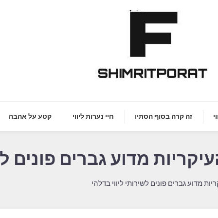
פא הנמוך והרזה בגיל העמידה היה מרוצה מאוד מההופעה שלי
shimritpora
י
זה קרה בסוף הסתיו
חיי נערות ליווי
קטע על אהבה
ריות מדוע גברים פונים לשי
ת מדוע גברים פונים לשירותי ליווי בדלהי