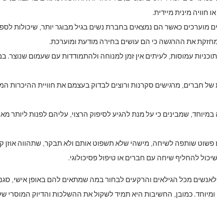
 חוויה מינית מיידית.
ם מוערכים כאשר הם נמצאים בחברת נשים בגיל מבוגר יותר, שיכולות לספק 
 מחזקת את ההרגשה כי הם עושים בחירה מודעת ומוערכת.
תוכניות עמוסות, לעיתים אין זמן למנוחה ולהתמודדות עם שעמום שנוצר. במ
 חברים, מרגישים סקרנות ורוצים לבדוק בעצמם את חוויית ההיכרות המינית
 במיוחד, שמבינים כי על מנת להגיע לסיפוק הרצוי, עליהם לפנות ליותר מאיש
פשוט שותפה לשיחה, מישהי שלא תשפוט אותם ולא תבקר, שתהווה אוזן
 שיכול להחליף שיחה עם חברים או טיפול פסיכולוגי.
לאנשים מכל הגילאים והרקעים לבחור במה שמתאים להם באופן אישי, סגנון
אישי ומיוחד. כמובן, החשיבות היא תמיד לשקול את ההשלכות והדיוק המוסרי 