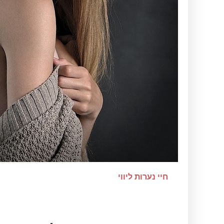
חיי נערות ליווי