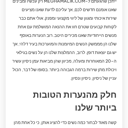
ייתכן שהגעתם ל-MEGHAMALIK.COM רק עכשיו ומבינים
שאנו אומנם חדשים לכם, אך עליכם לדעת שאנו מציעים
שירות איכותי ומגוון של ליווי מקצועי ומפנק. אולי אתם כבר
לקוחות קבועים שטרם חוו את ההנאה המושלמת עם אחת
מנשים הייחודיות שאנו מכירים היטב. רוב הנערות באוסף
שלנו הן מממשק הנשים המיומנות והמוערכות בעיר דלהי, אך
יש גם יוצאות דופן. לרוב, ההמלצות שלנו הן על נשים בגילאי
ה-20 המאוחרות ומעלה, מכיוון שהן מביאות עמן ניסיון עשיר
ויכולת מתן שירות ברמה הגבוהה ביותר. בסופו של דבר, הכול
עניין של ניסיון, ניסיון ונסיון.
חלק מהנערות הטובות
ביותר שלנו
קשה מאוד לבחור כמה נשים כדי להציג אותן, כי כל אחת מהן