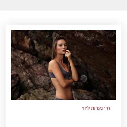
חיי נערות ליווי