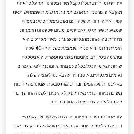
ייחודית ומיוחדת. תוכלו לקבל מידע מפורט יותר על כל אחת
מהן באופן פרטני, ותראו גם תמונות מרשימות שממחישות את
יופיין ואת הייחודיות שלהן. עם זאת, נתמקד כרגע בנערות
שמציעות שירותי ליווי אסייתיים, משום שפיתחנו התמחות
מיוחדת בהן. אחת מהנערות שאנחנו מאוד מעריכים היא
הזמרת הרוסייה אוסניה, שנמצאת בשנות ה-40 שלה
ומדגימה ניסיון רב ומיומנות בלתי מתפשרת. היא מספקת
שירות יוצא מן הכלל בכל פעם מחדש, ומוכנה לפגוש גברים
נעימים ואכפתיים. אוסניה ידועה באינטיליגנציה שלה,
באלגנטיות של הופעה ובהתנהגות טבעית, שמוסיפה לה כוח
משיכה מיוחד. כדאי מאוד לשקול להזמינה לשנה החדשה כדי
להתחיל את השנה בצורה הטובה ביותר.
עוד אחת מהנערות המיוחדות שלנו היא מиша, שאף היא
רוסייה בגיל מבוגר יותר, אך נראה כי הודאה על כך קשה מאוד