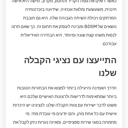
כאשר רואים את גופה הקריר והחטוב מקרוב. מישה היא אישה
חיננית, משעשעת ומלאת אנרגיה, שידועה בזכרונותיה
המרתקים ויכולת השיחה הגבוהה שלה. היא גם חובבת
נושאים של BDSM ומבינה לעומק את תחום זה, כך שאם תרצו
לנסות משהו קצת שונה ומיוחד, היא הבחירה האידיאלית
עבורכם.
התייעצו עם נציגי הקבלה
שלנו
הדרך האמינה והיעילה ביותר למצוא את הבחורות הטובות
ביותר שמתאימות לדרישות ולרצונות האישיים שלכם היא
פשוט לדבר ישירות עם צוות הקבלה שלנו. לנציגינו יש היכרות
אישית עם כל אחת מהן, והם יודעים מי עובדת מתי, מי
מתמחה בסוגי שירות ספציפיים, ומאיזה נערות ניתן לקבל את