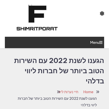
Ski
T
Conten
הרופא הנמוך והרזה בגיל העמידה היה מרוצה
Menu
shimritporat
מאוד מההופעה שלי
הגענו לשנת 2022 עם השירות
הטוב ביותר של חברות ליווי
בדלהי
Home
חיי נערות ליווי
הגענו לשנת 2022 עם השירות הטוב ביותר של חברות
ליווי בדלהי