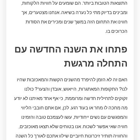
התוצאות הטובות ביותר. הם שומעים על חוויות הלקוחות,
ומבינים בדיוק מתי כל נערה בשיאה. אנחנו מצטערים, אך
חווינו את התחום הזה במשך שנים ומכירים את הסודות
הכרוכים בו.
פתחו את השנה החדשה עם
התחלה מרגשת
האם זה לא הזמן להיפרד מהשנים הקשות והמאכזבות שהיו
לנו? התקופות המאתגרות, הייאוש, אובדן והצער? כולנו
זקוקים לתחילית חדשה ומרוממת, כי אף אחד מאיתנו לא יודע
מה מחכה לו מחר או בעוד רגע. לכן, אם אתם חובבי הליווי
והמפגשים עם נשים ייחודיות, עשו לעצמכם טובה והזמינו
חוויה שאי אפשר לשכוח. אנו בטוחים שלא תצאו מאוכזבים,
והחוויה תותיר זיכרונות חיוביים שילוו אתכם לאורך כל השנה