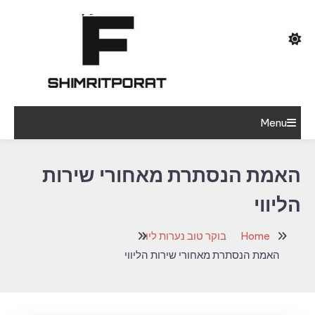
Ski
T
Conten
הרופא הנמוך והרזה בגיל העמידה היה מרוצה
Menu
shimritporat
מאוד מההופעה שלי
האמת הנסתרת מאחורי שירות
הליווי
Home
בוקר טוב נערות ליווי
האמת הנסתרת מאחורי שירות הליווי