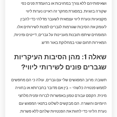
ושאיפותיהם ללא צורך במחויבות או בהעמדת פנים כפי
שקורה בזוגיות. במסגרת מחקר זה ראיינו נערות ליווי
מקצועיות ונערת ליווי עצמאית לשעבר מדלהי כדי להבין
לעומק את הסיבות שגורמות לגברים לפנות לשירותים אלו.
המומחים שיתפו תובנות מעניינות על גברים, דייטים ומיניות,
המאירות תחום שנוי במחלוקת באור חדש.
שאלה 1: מהן הסיבות העיקריות
שגברים פונים לשירותי ליווי?
תשובה: מרוב המפגשים שלי עם גברים, עולה כי הם מחפשים
לממש פנטזיה כלשהי – בין אם מדובר בחברותא או בחוויה
מינית. הקסם עבורם טמון באפשרות לברוח זמנית מלחצי
היומיום והשגרה. הם מבקשים לשלוט בתנאי המפגש עם
נערת הליווי כדי לחוות את הפנטזיות שלהם ללא פשרות.