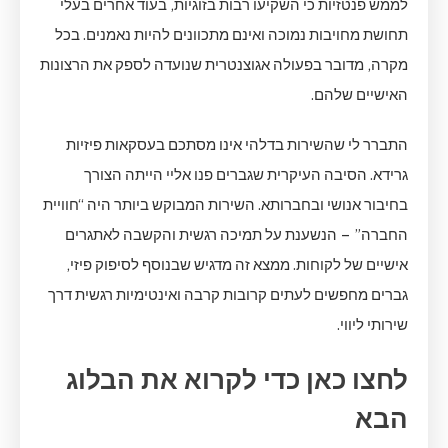
לממש פנטזיות כי השקיעו רבות בזוגיות, בעוד אחרים בעלי
תחושת מחויבות נמוכה ואינם מתכוונים להיות נאמנים. בכל
מקרה, מדובר בפעולה אגוצנטרית שנועדה לספק את הרצונות
האישיים שלהם.
התברר לי שהשירות בדלהי אינו מסתכם בעסקאות פיזיות
גרידא. הסיבה העיקרית שגברים פנו אליי הייתה הצורך
בחיבור אנושי ובחברותא. השירות המבוקש ביותר היה “חוויית
החברה” – הנשענת על תמיכה רגשית והקשבה לאתגרים
אישיים של לקוחות. ממצא זה מדגיש שבנוסף לסיפוק פיזי,
גברים מחפשים לעתים קרובות קרבה ואינטימיות רגשית דרך
שירותי ליווי.
לחצו כאן כדי לקרוא את הבלוג
הבא