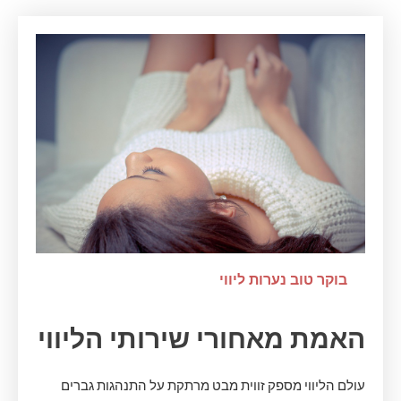
בוקר טוב נערות ליווי
האמת מאחורי שירותי הליווי
עולם הליווי מספק זווית מבט מרתקת על התנהגות גברים